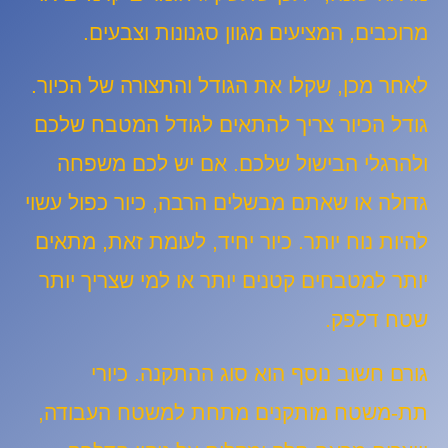
מרוכבים, המציעים מגוון סגנונות וצבעים.
לאחר מכן, שקלו את הגודל והתצורה של הכיור.
גודל הכיור צריך להתאים לגודל המטבח שלכם
ולהרגלי הבישול שלכם. אם יש לכם משפחה
גדולה או שאתם מבשלים הרבה, כיור כפול עשוי
להיות נוח יותר. כיור יחיד, לעומת זאת, מתאים
יותר למטבחים קטנים יותר או למי שצריך יותר
שטח דלפק.
גורם חשוב נוסף הוא סוג ההתקנה. כיורי
תת-משטח מותקנים מתחת למשטח העבודה,