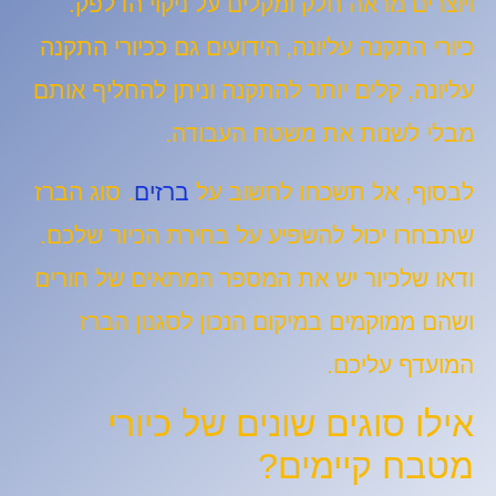
ויוצרים מראה חלק ומקלים על ניקוי הדלפק.
כיורי התקנה עליונה, הידועים גם ככיורי התקנה
עליונה, קלים יותר להתקנה וניתן להחליף אותם
מבלי לשנות את משטח העבודה.
לבסוף, אל תשכחו לחשוב על
ברזים
. סוג הברז
שתבחרו יכול להשפיע על בחירת הכיור שלכם.
ודאו שלכיור יש את המספר המתאים של חורים
ושהם ממוקמים במיקום הנכון לסגנון הברז
המועדף עליכם.
אילו סוגים שונים של כיורי
מטבח קיימים?