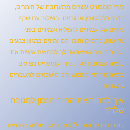
כיורי קומפוזיט עשויים מתערובת של חומרים,
בדרך כלל קוורץ או גרניט, בשילוב עם שרף.
כיורים אלו עמידים להפליא ועמידים בפני
שריטות, כתמים וחום. הם זמינים במגוון צבעים
וגימורים, מה שמאפשר לך להתאים אישית את
מראה המטבח שלך. כיורי קומפוזיט מציעים
מראה מודרני ומלוטש והם מושלמים למטבחים
עכשוויים.
איך לבחור את הכיור הנכון למטבח
שלך?
בחירת הכיור הנכון למטבח שלך תלויה בגורמים