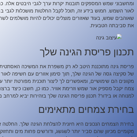
ומחשבוני שמש המספקים תובנות יקרות ערך לגבי היבטים אלה. כמו 
לאור השמש. חמוש בידע זה, תוכל לקבל החלטות מושכלות לגבי בח
שאוהבים שמש, בעוד שאזורים מוצלים יכולים להיות מושלמים לש
את סביבתה הטבעית.
תכנון פריסת הגינה שלך
פריסת גינה מתוכננת היטב לא רק משפרת את המשיכה האסתטית 
של סקיצה גסה של הגינה שלך, תוך סימון אזורים עם חשיפה לאור שונ
מקוונים הם שימושיים, ומאפשרים לך ליצור תוכנית מפורטת יותר 
צמח יקבל מספיק אור שמש וזרימת אוויר. כמו כן, חשבו כיצד ברצ
למנוחה או בידור? תכנון פריסת הגינה שלך בזהירות יביא למרחב מח
בחירת צמחים מתאימים
בחירת הצמחים הנכונים היא חיונית להצלחת הגינה שלך. החלטה זו
מקומיים מכיוון שהם סביר יותר לשגשג, ודורשים פחות מים ותחזוק