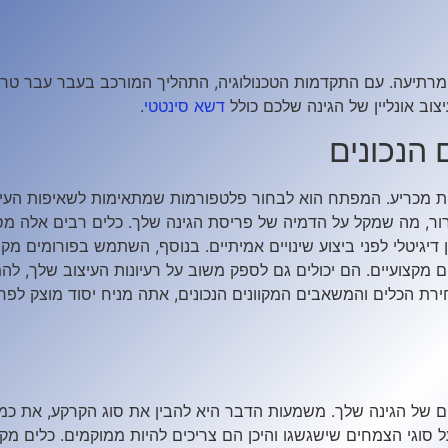
 מרתיעה. עם התקדמות הטכנולוגיה, התהליך המורכב בעבר עבר טרנ
וב אונליין של הגינה שלכם כולל
דשא סינטטי
.
הנכונים
אות מכריע. המפתח הוא לבחור פלטפורמות שמתאימות לשאיפות העיצ
רור, מה שמקל על הדמיה של פריסת הגינה שלך. כלים רבים אלה מ
יטלי לפני ביצוע שינויים אמיתיים. בנוסף, השתמש בפורומים מקוונ
ם מקצועיים. הם יכולים גם לספק משוב על רעיונות העיצוב שלך, לה
ת הכלים והמשאבים המקוונים הנכונים, אתה מניח יסוד מוצק לפרוי
ם של הגינה שלך. משמעות הדבר היא להבין את סוג הקרקע, את כמ
וגי הצמחים שישגשגו והיכן הם צריכים להיות ממוקמים. כלים מקוו