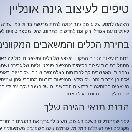
טיפים לעיצוב גינה אונליין
היציאה למסע של עיצוב גינה יכולה להיות מרגשת בדיוק כמו שהיא
לאנשים עם אגודל ירוק וגם לחדשים בתחום. להלן מספר טיפים לעיצ
בחירת הכלים והמשאבים המקוונים 
בתחום עיצוב הגינות המקוון, השפע של כלים ומשאבים יכול להיר
התחל בתוכנת עיצוב בסיסית המציעה פונקציונליות של גרירה ושח
נרחבות ומאפשרים לך להתנסות באלמנטים שונים של הגינה באופן דיג
אלה הן מכרות זהב של מידע, המציעות תובנות מחובבי גינון ועמיתי
משאבים המותאמים לתנאים הספציפיים של הגינה שלך. על ידי בחיר
שהתהליך יהיה מהנה ויעיל כאחד.
הבנת תנאי הגינה שלך
לפני שמתחילים בשלב העיצוב, חשוב להעריך את התנאים הייחודיי
מקבלים ואת האקלים המקומי. גורמים אלה משפיעים משמעותית על ס