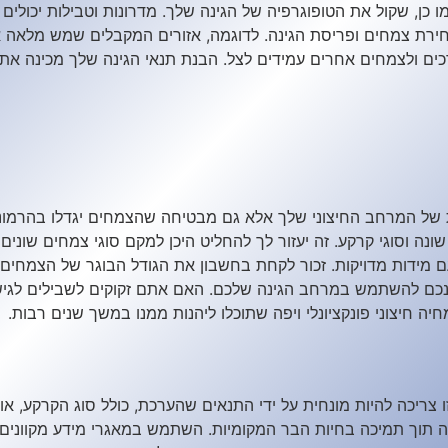
כן, שקול את הטופוגרפיה של הגינה שלך. מדרונות וטבילות יכולים 
ירת צמחים ופריסת הגינה. לדוגמה, אזורים המקבלים שמש מלאה אי
רכים ולצמחים אחרים עמידים לצל. הבנת תנאי הגינה שלך מכינה 
של המרחב החיצוני שלך אלא גם מבטיחה שהצמחים יגדלו בהרמו
ה וסוגי קרקע. זה יעזור לך להחליט היכן למקם סוגי צמחים שונים ומ
עם מידות מדויקות. זכור לקחת בחשבון את הגודל הבוגר של הצמחים 
ונכם להשתמש במרחב הגינה שלכם. האם אתם זקוקים לשבילים לגישה
יה חיצוני פונקציונלי ויפה שתוכלו ליהנות ממנו במשך שנים רבות.
 צריכה להיות מונחית על ידי התנאים שהערכת, כולל סוג הקרקע, 
ה תוך תמיכה בחיות הבר המקומיות. השתמש במאגרי מידע מקוונים וב