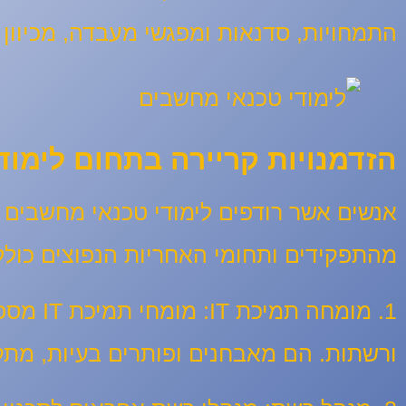
התמחויות, סדנאות ומפגשי מעבדה, מכיוון 
הזדמנויות קריירה בתחום לימו
מהתפקידים ותחומי האחריות הנפוצים כולל
1. מומחה תמיכת IT:
מומחי
ורשתות. הם מאבחנים ופותרים בעיות, מתק