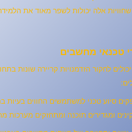
שחוויות אלה יכולות לשפר מאוד את הלמידה 
די טכנאי מחשבים
ים:
 תמיכת IT מספקים סיוע טכני למשתמשים החווים בעי
ינים ומגדירים תוכנה ומתחזקים מערכות מ