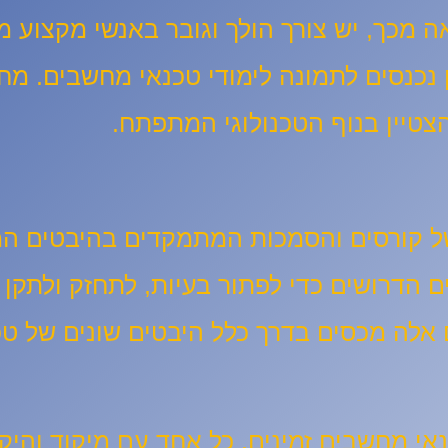
ה מכך, יש צורך הולך וגובר באנשי מקצוע מי
ן נכנסים לתמונה לימודי טכנאי מחשבים. מח
הצטיין בנוף הטכנולוגי המתפתח.
של קורסים והסמכות המתמקדים בהיבטים המ
ם הדרושים כדי לפתור בעיות, לתחזק ולתקן
אלה מכסים בדרך כלל היבטים שונים של טכנ
אי מחשבים זמינים, כל אחד עם מיקוד והיק