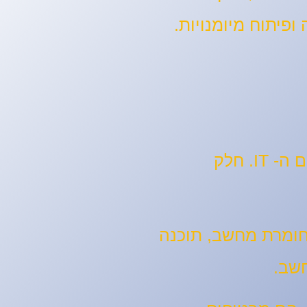
ופיתוח מיומנויות.
אנשים אשר רודפים לימודי טכנאי מחשבים יכולים לחקור הזדמנויות קריירה שונות בתחום ה- IT. חלק
ות בחומרת מחשב, תוכנה
חשב.