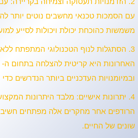
2. הזדמנויות תעסוקה וצמיחה בקריירה:
עם 
עם הסמכות טכנאי מחשבים נוטים יותר לה
משמשות כהוכחת יכולת ויכולות לסייע למ
3. הסתגלות לנוף הטכנולוגי המתפתח ללא הרף:
ובמיומנויות העדכניים ביותר הנדרשים כד
4. יתרונות אישיים:
מלבד היתרונות המקצועי
הרודפים אחר מחקרים אלה מפתחים חשיבה ב
שונים של החיים.