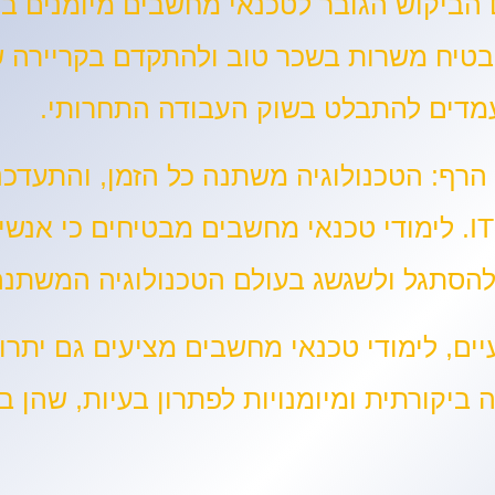
הביקוש הגובר לטכנאי מחשבים מיומנים בת
בטיח משרות בשכר טוב ולהתקדם בקריירה 
ועמדים להתבלט בשוק העבודה התחרותי.
הטכנולוגיה משתנה כל הזמן, והתעדכ
האחרונות היא קריטית להצלחה בתחום ה- IT. לימודי טכנאי מחשבים מבטיח
י להסתגל ולשגשג בעולם הטכנולוגיה המשתנ
ים, לימודי טכנאי מחשבים מציעים גם יתרונ
יקורתית ומיומנויות לפתרון בעיות, שהן ב