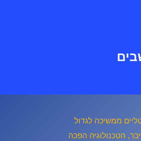
בים
טליים ממשיכה לגדול
בר, הטכנולוגיה הפכה