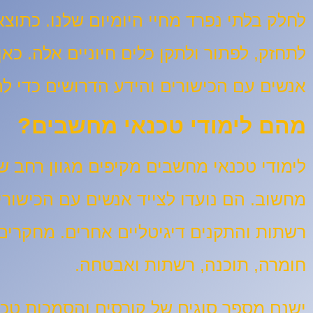
לחלק בלתי נפרד מחיי היומיום שלנו. כתוצא
לתחזק, לפתור ולתקן כלים חיוניים אלה. כא
אנשים עם הכישורים והידע הדרושים כדי ל
מהם לימודי טכנאי מחשבים?
לימודי טכנאי מחשבים מקיפים מגוון רחב 
מחשוב. הם נועדו לצייד אנשים עם הכישורי
רשתות והתקנים דיגיטליים אחרים. מחקרים 
חומרה, תוכנה, רשתות ואבטחה.
ישנם מספר סוגים של קורסים והסמכות טכנ