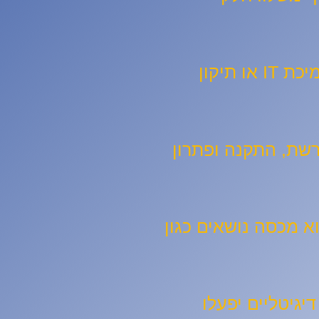
: הסמכה ברמת כניסה זו מיועדת לאנשים המעוניינים להתחיל קריירה בתמיכת IT או תיקון
רשת, התקנה ופתרון
א מכסה נושאים כגון
יגיטליים יפעלו