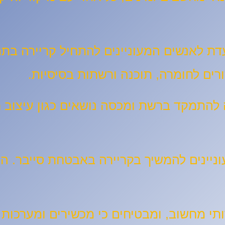
ים לחומרה, תוכנה ורשתות בסיסיות.
 להתמקד ברשת ומכסה נושאים כגון עיצוב 
ניינים להמשיך בקריירה באבטחת סייבר. הו
י מחשוב, ומבטיחים כי מכשירים ומערכות ד