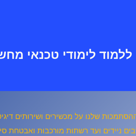
ללמוד לימודי טכנאי מחש
 ההסתמכות שלנו על מכשירים ושירותים דיגי
ים ניידים ועד רשתות מורכבות ואבטחת סיי