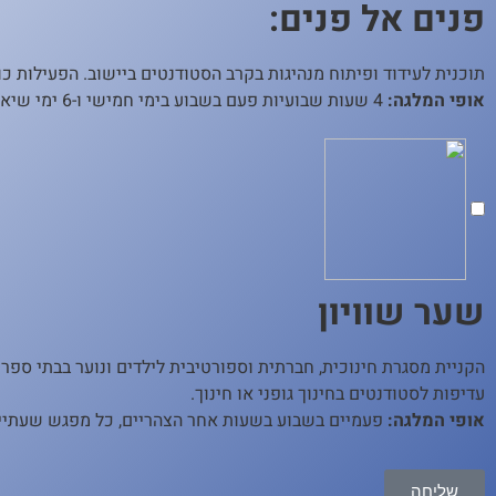
פנים אל פנים:
תוכנית לעידוד ופיתוח מנהיגות בקרב הסטודנטים ביישוב. הפעילות כו
אופי המלגה:
4 שעות שבועיות פעם בשבוע בימי חמישי ו-6 ימי שיא בשנה סה"כ 140 שעות התנדבות בשנה.
שער שוויון
הקניית מסגרת חינוכית, חברתית וספורטיבית לילדים ונוער בבתי ספ
עדיפות לסטודנטים בחינוך גופני או חינוך.
אופי המלגה:
פעמיים בשבוע בשעות אחר הצהריים, כל מפגש שעתיים + מפגשי
שליחה