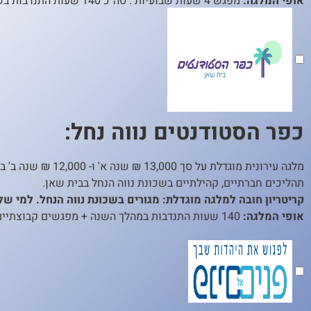
אופי המלגה:
מפגש 4 שעות שבועיות . סה"כ 140 שעות התנדבות בשנה
כפר הסטודנטים נווה נחל:
מלגה עירונית מוג
תהליכים חברתיים, קהילתיים בשכונת נווה הנחל בבית שאן.
קריטריון חובה למלגה מוגדלת: מגורים בשכונת נווה הנחל. למי שלא גר בש
אופי המלגה:
140 שעות התנדבות במהלך השנה + מפגשים קבוצתיים שבועיים.