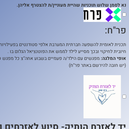
נא לסמן שלוש תוכניות שהיית מעוניין/ת להצטרף אליהן.
פר"ח:
תכנית לאומית להשפעה חברתית המערבת אלפי סטודנטים בפעילויות ש
חיובית לחיקוי ובכך מסייע לילד לממש את הפוטנציאל הגלום בו .
אופי המלגה:
מפגשים עם הילד/ה פעמיים בשבוע אחה"צ כל מפגש שעתיים סה"כ: 140 שעות בשנה בנוסף למ
(יש חובה להירשם באתר פר"ח)
יד לאזרח הותיק- סיוע לאזרחים ו