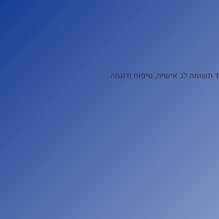
ד תשומת לב אישית, טיפוח ודוגמה