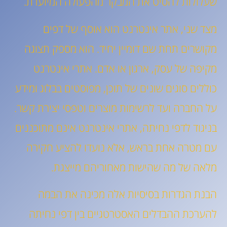
שעלולות להסיט את המבקר מהפעולה המיועדת.
מצד שני, אתר אינטרנט הוא אוסף של דפים
מקושרים תחת שם דומיין יחיד. הוא מספק תצוגה
מקיפה של עסק, ארגון או אדם. אתרי אינטרנט
כוללים סוגים שונים של תוכן, מפוסטים בבלוג ומידע
על החברה ועד לרשימות מוצרים וטפסי יצירת קשר.
בניגוד לדפי נחיתה, אתרי אינטרנט אינם מתוכננים
עם מטרה אחת בראש, אלא נועדו להציע חקירה
מלאה של מה שהישות מאחוריהם מייצגת.
הבנת הגדרות בסיסיות אלה מכינה את הבמה
להערכת ההבדלים האסטרטגיים בין דפי נחיתה