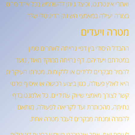
ואתרי אינטרנט, וכיצד ניתן להשתמש בכל אחד מהם
בצורה יעילה במאמצי השיווק הדיגיטלי שלך.
מטרה ויעדים
ההבדל היסודי בין דפי נחיתה לאתרים טמון
במטרתם ויעדיהם. דף נחיתה ממוקד מאוד, נועד
להמיר מבקרים ללידים או ללקוחות. מטרתו העיקרית
היא לאלץ פעולה, כגון ביצוע רכישה או איסוף פרטי
קשר לצורך מאמצי שיווק עתידיים. כל אלמנט בדף
נחיתה, מהכותרת ועד לקריאה לפעולה, מותאם
להמרה ומנחה מבקרים לעבר מטרה אחת.
לעומת זאת, אתר אינטרנט משמש כחנות דיגיטלית