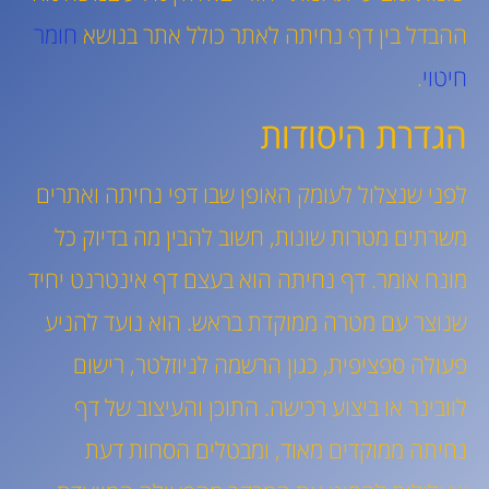
ההבדל בין דף נחיתה לאתר כולל אתר בנושא
חומר
חיטוי
.
הגדרת היסודות
לפני שנצלול לעומק האופן שבו דפי נחיתה ואתרים
משרתים מטרות שונות, חשוב להבין מה בדיוק כל
מונח אומר. דף נחיתה הוא בעצם דף אינטרנט יחיד
שנוצר עם מטרה ממוקדת בראש. הוא נועד להניע
פעולה ספציפית, כגון הרשמה לניוזלטר, רישום
לוובינר או ביצוע רכישה. התוכן והעיצוב של דף
נחיתה ממוקדים מאוד, ומבטלים הסחות דעת