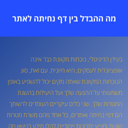
מה ההבדל בין דף נחיתה לאתר
בעידן הדיגיטלי, נוכחות מקוונת כבר אינה
אופציונלית לעסקים; היא חיונית. עם זאת, סוג
הנוכחות המקוונת שאתה מקים יכול להשפיע באופן
משמעותי על ההגעה שלך ועל היעילות בהשגת
המטרות שלך. שני כלים עיקריים העומדים לרשותך
הם דפי נחיתה ואתרים, כל אחד מהם משרת מטרות
שונות ומציע יתרונות ייחודיים.להלן מידע בנושא מה