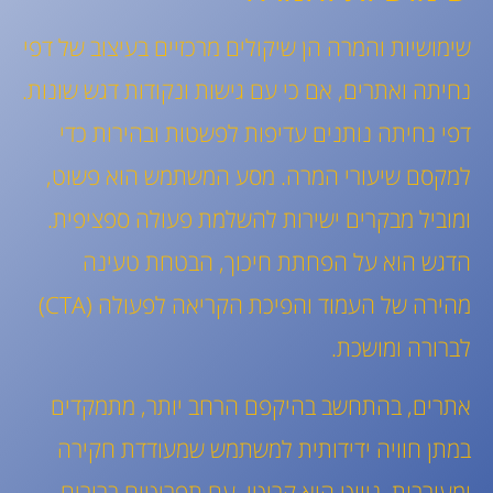
שימושיות והמרה הן שיקולים מרכזיים בעיצוב של דפי
נחיתה ואתרים, אם כי עם גישות ונקודות דגש שונות.
דפי נחיתה נותנים עדיפות לפשטות ובהירות כדי
למקסם שיעורי המרה. מסע המשתמש הוא פשוט,
ומוביל מבקרים ישירות להשלמת פעולה ספציפית.
הדגש הוא על הפחתת חיכוך, הבטחת טעינה
מהירה של העמוד והפיכת הקריאה לפעולה (CTA)
לברורה ומושכת.
אתרים, בהתחשב בהיקפם הרחב יותר, מתמקדים
במתן חוויה ידידותית למשתמש שמעודדת חקירה
ומעורבות. ניווט הוא קריטי, עם תפריטים ברורים