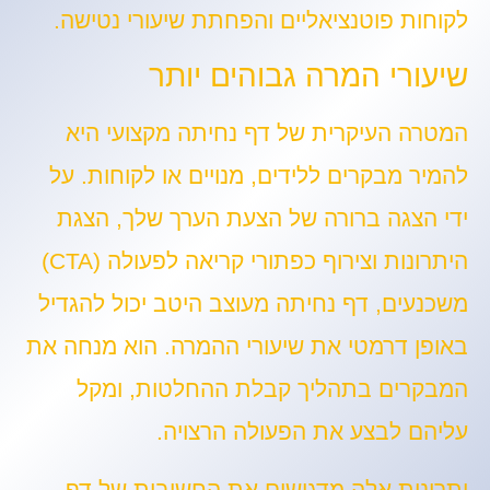
לקוחות פוטנציאליים והפחתת שיעורי נטישה.
שיעורי המרה גבוהים יותר
המטרה העיקרית של דף נחיתה מקצועי היא
להמיר מבקרים ללידים, מנויים או לקוחות. על
ידי הצגה ברורה של הצעת הערך שלך, הצגת
היתרונות וצירוף כפתורי קריאה לפעולה (CTA)
משכנעים, דף נחיתה מעוצב היטב יכול להגדיל
באופן דרמטי את שיעורי ההמרה. הוא מנחה את
המבקרים בתהליך קבלת ההחלטות, ומקל
עליהם לבצע את הפעולה הרצויה.
יתרונות אלה מדגישים את החשיבות של דף