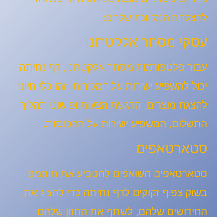
להצלחה המקוונת שלהם:
עסקי מסחר אלקטרוני
עבור פלטפורמות מסחר אלקטרוני, דף נחיתה
יכול להשפיע ישירות על המכירות. זהו כלי חיוני
להצגת מוצרים, הדגשת הצעות ופישוט תהליך
התשלום, המשפיע ישירות על ההכנסות.
סטארטאפים
סטארטאפים השואפים להטביע את חותמם
בשוק צפוף זקוקים לדף נחיתה כדי להציג את
החידושים שלהם, לשתף את החזון שלהם