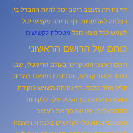
דף נחיתה מעוצב היטב יכול להיות ההבדל בין
הצלחה לאלמוניות. דף נחיתה מקצועי יכול
לשמש לכל נושא כולל
מטפלת לקשישים.
כוחם של הרושם הראשוני
רושם ראשוני הוא קריטי בעולם הדיגיטלי, שבו
טווחי הקשב קצרים, והתחרות נמצאת במרחק
קליק אחד בלבד. דף נחיתה משמש כנקודת
המגע הראשונה בין העסק שלך ללקוחות
פוטנציאליים, מה שהופך את העיצוב
והפונקציונליות שלו לקריטיים בלכידת תשומת