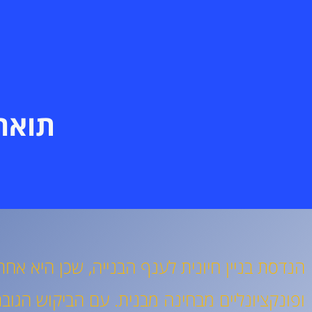
תואר 
הנדסת בניין חיונית לענף הבנייה, שכן היא אחר
ופונקציונליים מבחינה מבנית. עם הביקוש הגובר 