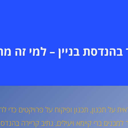
בהנדסת בניין – למי זה מ
אית על תכנון, תכנון ופיקוח על פרויקטים כדי 
למבנים ברי קיימא ויעילים, נתיב קריירה בהנדסת 