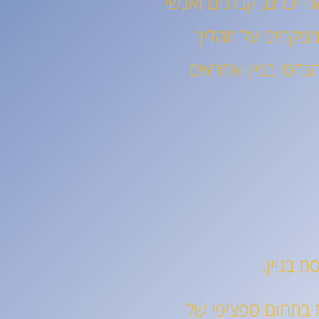
ריכלים, קבלנים ואנשי
 מפקחים על תהליך
נדסי בניין אחראים
תמחות בתחום ספציפי של