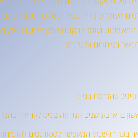
יים של פרויקט בנייה. הם משתפים פעולה עם אד
רטים העומדים בקודי בנייה ובסטנדרטים. הם גם
ת המאושרות ועומד בתקנות המקומיות. בנוסף, מה
 המשך בטיחותם ותפקודם.
יינים בהנדסת בניין:
 בהנדסת בניין – תואר בוגר דו-שנתי המאפשר לסטודנטים לה