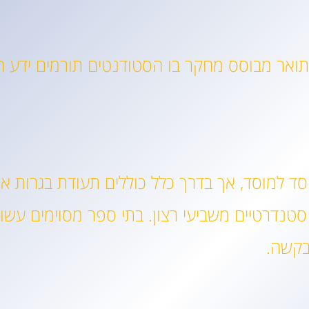
(Ph.D) בהנדסת בניין – תואר מבוסס מחקר בו הסטודנטים תורמ
ד למוסד, אך בדרך כלל כוללים תעודת בגרות או 
טנדרטיים משביעי רצון. בתי ספר מסוימים עשויי
בקשה.