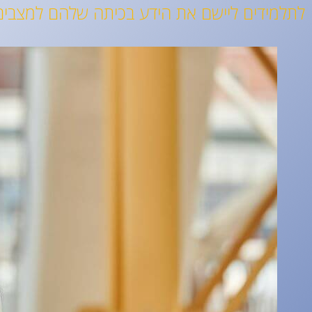
לתלמידים ליישם את הידע בכיתה שלהם למצבים 