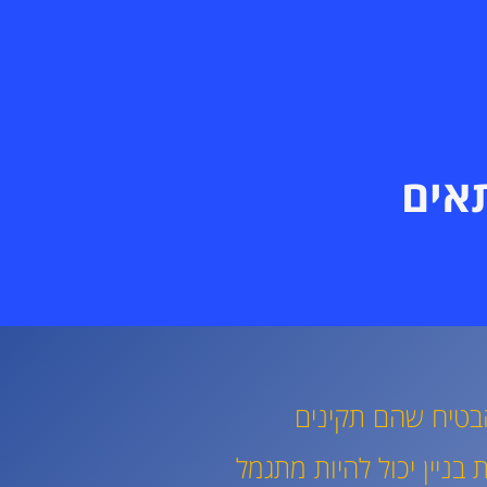
תאים
להבטיח שהם תקינים
בניין יכול להיות מתגמל