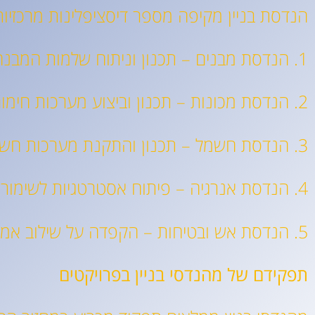
הנדסת בניין מקיפה מספר דיסציפלינות מרכזיות,
1. הנדסת מבנים – תכנון וניתוח שלמות המבנה של מבנים
2. הנדסת מכונות – תכנון וביצוע מערכות חימום, אוורור ומיזוג אוויר (HVAC)
3. הנדסת חשמל – תכנון והתקנת מערכות חשמל ותאורה
4. הנדסת אנרגיה – פיתוח אסטרטגיות לשימור אנרגיה ושימוש יעיל במשאבים
5. הנדסת אש ובטיחות – הקפדה על שילוב אמצעי הגנה ובטיחות אש בתכנון המבנה.
תפקידם של מהנדסי בניין בפרויקטים