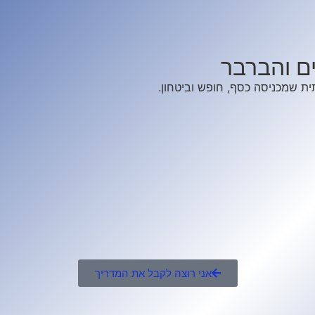
ם והברבר
ית שמכניסה כסף, חופש וביטחון.
אני רוצה לקבל את המדריך