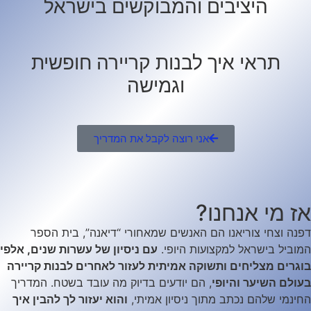
היציבים והמבוקשים בישראל
תראי איך לבנות קריירה חופשית
וגמישה
אני רוצה לקבל את המדריך
אז מי אנחנו?
דפנה וצחי צוריאנו הם האנשים שמאחורי “דיאנה”, בית הספר
המוביל בישראל למקצועות היופי.
עם ניסיון של עשרות שנים, אלפי
בוגרים מצליחים ותשוקה אמיתית לעזור לאחרים לבנות קריירה
בעולם השיער והיופי
, הם יודעים בדיוק מה עובד בשטח. המדריך
החינמי שלהם נכתב מתוך ניסיון אמיתי,
והוא יעזור לך להבין איך