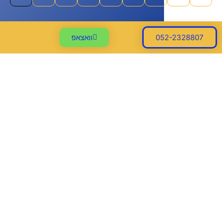
052-2328
וואצאפ